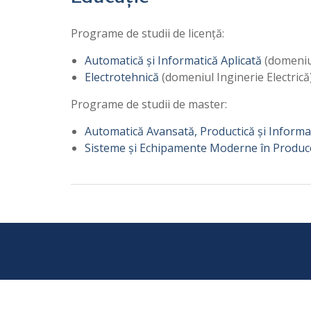
Programe de studii de licență:
Automatică și Informatică Aplicată
(domeniul
Electrotehnică
(domeniul Inginerie Electrică
Programe de studii de master:
Automatică Avansată, Productică și Informat
Sisteme și Echipamente Moderne în Producer