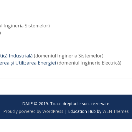
 Ingineria Sistemelor)
)
ică Industrială
(domeniul Ingineria Sistemelor)
ea și Utilizarea Energiei
(domeniul Inginerie Electrică)
DAIIE © 2019. Toate drepturile sunt rezervate.
Proudly powered by WordPress
|
Education Hub by
WEN Themes