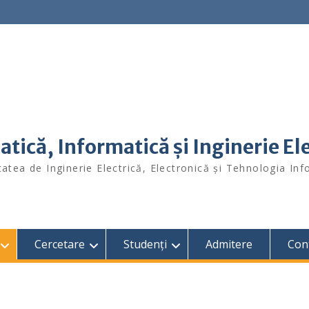
ică, Informatică și Inginerie Ele
atea de Inginerie Electrică, Electronică și Tehnologia Inf
Cercetare
Studenți
Admitere
Con